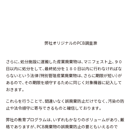
弊社オリジナルのPCB調査票
さらに、処分施設に運搬した産業廃棄物は、マニフェスト上、９０
日以内に処分をして、最終処分を１８０日以内に行わなければな
らないという法律（特別管理産業廃棄物は、さらに期限が短い）が
あるので、その期限を順守するために同じく対象機器に記入して
おきます。
これらを行うことで、間違いなく誤廃棄防止だけでなく、汚染の防
止や法令順守に寄与できるものと確信しております。
弊社の教育プログラムは、いずれもかなりのボリュームがあり、厳
格でありますが、PCB廃棄物の誤廃棄防止の要ともいえるので