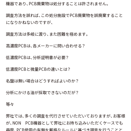
機器であり、PCB廃棄物は処分することは許されません。
調査方法を誤れば、この処分施設でPCB廃棄物を誤廃棄すること
になりかねないのですが、
調査方法は多岐に渡り、また困難を極めます。
高濃度PCBは、各メーカーに問い合わせる？
低濃度PCBは、分析証明書が必要？
低濃度PCBと微量PCBの違いとは？
名盤は無い場合はどうすればよいのか？
分析にかける油が採取できないのだが？
等々
弊社では、多くの調査を代行させていただいておりますが、お客様
が、NON PCB機器として弊社にお持ち込みいただくケースでも
再度、PCB使用の有無を厳格なルールに基づき調査を行うことと