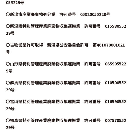
055229号
〇新潟市産業廃棄物処分業 許可番号 05920055229号
〇新潟県特別管理産業廃棄物収集運搬業 許可番号 015580552
29号
〇古物営業許可取得 新潟県公安委員会許可 第461070001021
号
〇山形県特別管理産業廃棄物収集運搬業 許可番号 065905522
9号
〇群馬県特別管理産業廃棄物収集運搬業 許可番号 010500552
29号
〇富山県特別管理産業廃棄物収集運搬業 許可番号 016590552
29号
〇福島県特別管理産業廃棄物収集運搬業 許可番号 007570552
29号