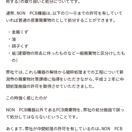
称する）の取り扱いと処分についてです。
通常、NON PCB機器は、以下の①～④までの許可を有していて
いれば普通の産業廃棄物のとして処分することができます。
金属くず
油
碍子くず
紙（建築物の除去に伴ったものなど一般廃棄物と区分けしたも
の）
弊社では、これら機器の解体から破砕処理までの工程について新
潟市の廃棄物対策課様に指導をいただきながら、平成２２年に中
間処理施設の許可を取得させていただきました。
この時強く感じたのが
NON PCB機器以外であるPCB廃棄物を、弊社の処分施設で誤っ
て処分してはならないということです。
あくまで、弊社が中間処理の許可を有しているのは、NON PCB