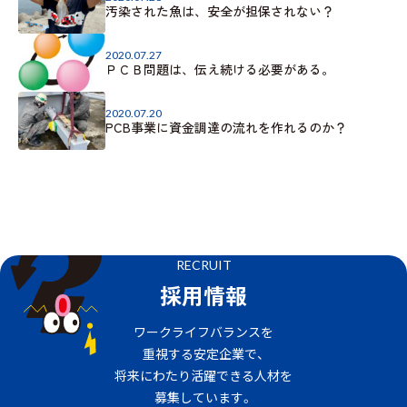
汚染された魚は、安全が担保されない？
2020.07.27
ＰＣＢ問題は、伝え続ける必要がある。
2020.07.20
PCB事業に資金調達の流れを作れるのか？
RECRUIT
採用情報
ワークライフバランスを
重視する安定企業で、
将来にわたり活躍できる人材を
募集しています。