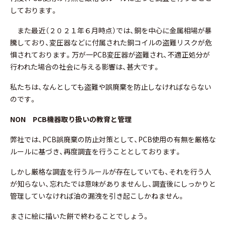
しております。
また最近（２０２１年６月時点）では、銅を中心に金属相場が暴
騰しており、変圧器などに付属された銅コイルの盗難リスクが危
惧されております。万が一PCB変圧器が盗難され、不適正処分が
行われた場合の社会に与える影響は、甚大です。
私たちは、なんとしても盗難や誤廃棄を防止しなければならない
のです。
NON
PCB
機器取り扱いの教育と管理
弊社では、PCB誤廃棄の防止対策として、PCB使用の有無を厳格な
ルールに基づき、再度調査を行うこととしております。
しかし厳格な調査を行うルールが存在していても、それを行う人
が知らない、忘れたでは意味がありませんし、調査後にしっかりと
管理していなければ油の漏洩を引き起こしかねません。
まさに絵に描いた餅で終わることでしょう。