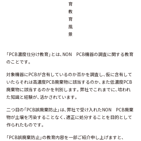
育
教
育
風
景
「PCB濃度仕分け教育」とは、NON PCB機器の調査に関する教育
のことです。
対象機器にPCBが含有しているのか否かを調査し、仮に含有して
いたらそれは高濃度PCB廃棄物に該当するのか、また低濃度PCB
廃棄物に該当するのかを判別します。弊社でこれまでに、培われ
た知識と経験が、活かされています。
二つ目の「PCB誤廃棄防止」は、弊社で受け入れたNON PCB廃棄
物が土壌を汚染することなく、適正に処分することを目的として
作られたものです。
「PCB誤廃棄防止」の教育内容を一部ご紹介申し上げますと、