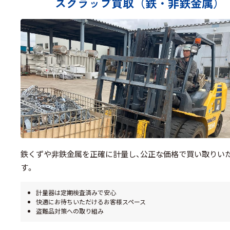
スクラップ買取
（鉄・非鉄金属）
鉄くずや非鉄金属を正確に計量し、公正な価格で買い取りい
す。
計量器は定期検査済みで安心
快適にお待ちいただけるお客様スペース
盗難品対策への取り組み