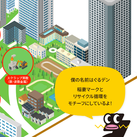
スクラップ買取
（鉄・非鉄金属）