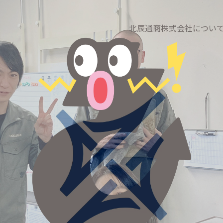
北辰通商株式会社につい
（企業の