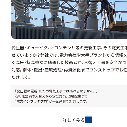
変圧器・キュービクル・コンデンサ等の更新工事、その電気工
せていますか？弊社では、電力会社や大手プラントから信頼
く高圧・特高機器に精通した技術者が、入替え工事を安全かつ
対応。解体・搬出・産廃処理・再資源化までワンストップでお
だけます。
「変圧器の更新、ただの電気工事では終わらせません。」
老朽化設備の入替えから安全対策、環境配慮まで
“電力インフラのプロ”が一気通貫で対応します。
詳しくみる