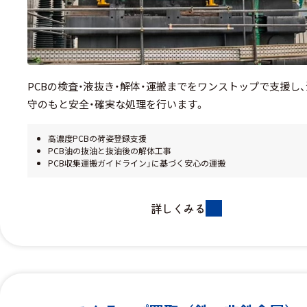
PCBの検査・液抜き・解体・運搬までをワンストップで支援し
守のもと安全・確実な処理を行います。
高濃度PCBの荷姿登録支援
PCB油の抜油と抜油後の解体工事
PCB収集運搬ガイドライン」に基づく安心の運搬
詳しくみる