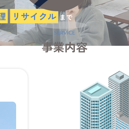
理
リサイクル
まで
SERVICE
事業内容